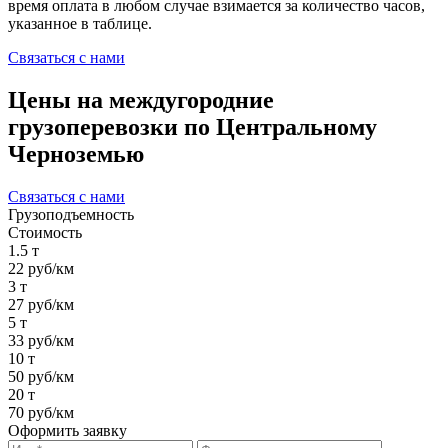
время оплата в любом случае взимается за количество часов,
указанное в таблице.
Связаться с нами
Цены на междугородние
грузоперевозки по Центральному
Черноземью
Связаться с нами
Грузоподъемность
Стоимость
1.5 т
22 руб/км
3 т
27 руб/км
5 т
33 руб/км
10 т
50 руб/км
20 т
70 руб/км
Оформить заявку