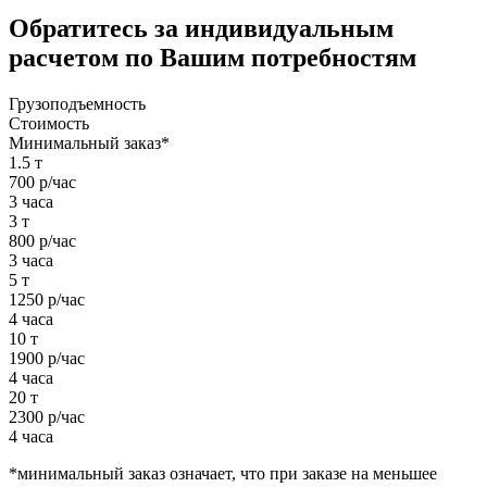
Обратитесь за индивидуальным
расчетом по Вашим потребностям
Грузоподъемность
Стоимость
Минимальный заказ*
1.5 т
700 р/час
3 часа
3 т
800 р/час
3 часа
5 т
1250 р/час
4 часа
10 т
1900 р/час
4 часа
20 т
2300 р/час
4 часа
*минимальный заказ означает, что при заказе на меньшее