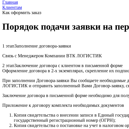
Главная
Клиентам
Как оформить заказ
Порядок подачи заявки на пе
1 этап
Заполнение договора-заявки
Связь с Менеджером Компании
ВТК ЛОГИСТИК
2 этап
Заключение договора с клиентом в письменной форме
Оформление договора в 2-х экземплярах, скрепление их подпи
При заполнении Договора-заявки Вы сообщаете необходимые д
ЛОГИСТИК и отправить заполненный Вами Договор-заявку, ск
Заключение договора в письменной форме необходимо для п
Приложение к договору комплекта необходимых документов
Копия свидетельства о внесении записи в Единый госуд
государственный регистрационный номер (ОГРН);
Копия свидетельства о постановке на учет в налоговом о