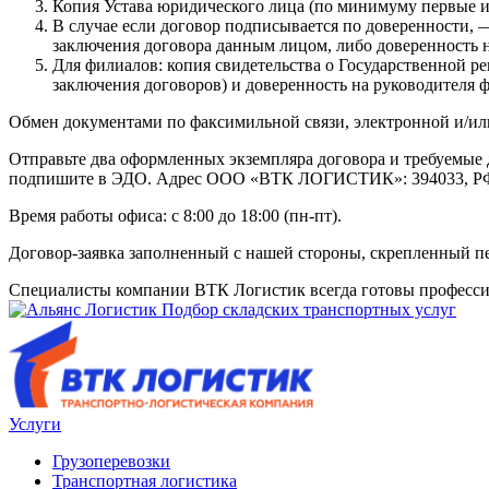
Копия Устава юридического лица (по минимуму первые и
В случае если договор подписывается по доверенности, 
заключения договора данным лицом, либо доверенность 
Для филиалов: копия свидетельства о Государственной р
заключения договоров) и доверенность на руководителя ф
Обмен документами по факсимильной связи, электронной и/или
Отправьте два оформленных экземпляра договора и требуем
подпишите в ЭДО. Адрес ООО «ВТК ЛОГИСТИК»: 394033, РФ, г
Время работы офиса: с 8:00 до 18:00 (пн-пт).
Договор-заявка заполненный с нашей стороны, скрепленный пе
Специалисты компании
ВТК Логистик
всегда готовы професс
Услуги
Грузоперевозки
Транспортная логистика