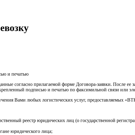
ревозку
сью и печатью
анные согласно прилагаемой форме Договора-заявки. После ее 
репленный подписью и печатью по факсимильной связи или эле
олучения Вами любых логистических услуг, предоставляемых «
арственный реестр юридических лиц (о государственной регист
ргане юридического лица;